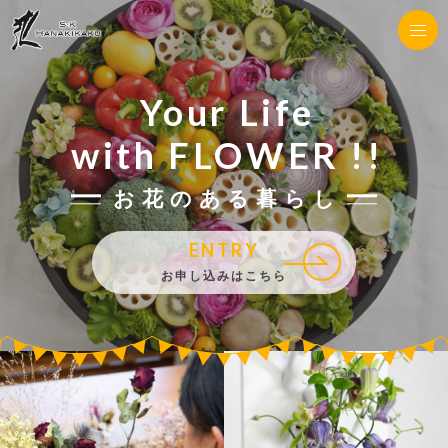
Your Life
with FLOWER !!
お花のある暮らし
ENTRY
お申し込みはこちら