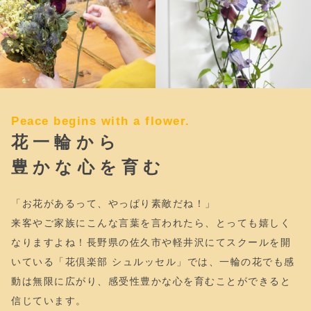
Peace begins with a flower.
花一輪から
豊かな心を育む
「お花があるって、やっぱり素敵だね！」
来客やご家族にこんな言葉を言われたら、とっても嬉しく
なりますよね！長野県の佐久市や軽井沢にてスクールを開
いている「花倶楽部 シュルッセル」では、一輪の花でも感
動は無限に広がり、感受性豊かな心を育むことができると
信じています。